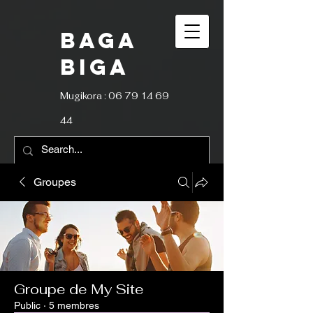
BAGA
BIGA
Mugikora :
06 79 14 69
44
Groupes
Groupe de My Site
Public
·
5 membres